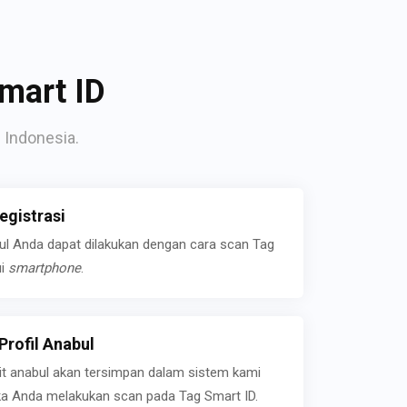
mart ID
 Indonesia.
gistrasi
bul Anda dapat dilakukan dengan cara scan Tag
ui
smartphone
.
rofil Anabul
ait anabul akan tersimpan dalam sistem kami
jika Anda melakukan scan pada Tag Smart ID.