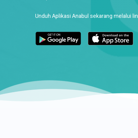
Unduh Aplikasi Anabul sekarang melalui lin