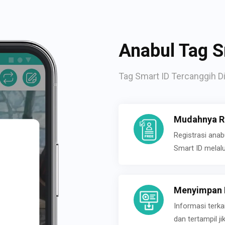
Anabul Tag S
Tag Smart ID Tercanggih Di
Mudahnya Re
Registrasi ana
Smart ID melal
Menyimpan P
Informasi terk
dan tertampil 