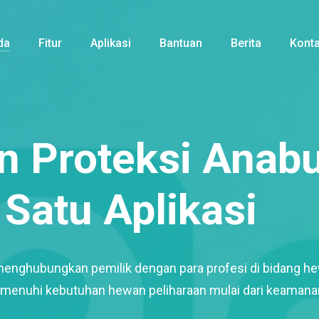
da
Fitur
Aplikasi
Bantuan
Berita
Kont
 Proteksi Anabu
Satu Aplikasi
menghubungkan pemilik dengan para profesi di bidang h
enuhi kebutuhan hewan peliharaan mulai dari keamana