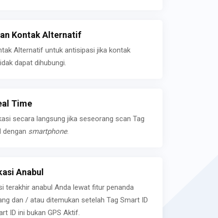
n Kontak Alternatif
k Alternatif untuk antisipasi jika kontak
idak dapat dihubungi.
eal Time
kasi secara langsung jika seseorang scan Tag
l dengan
smartphone
.
asi Anabul
si terakhir anabul Anda lewat fitur penanda
ilang dan / atau ditemukan setelah Tag Smart ID
rt ID ini bukan GPS Aktif.