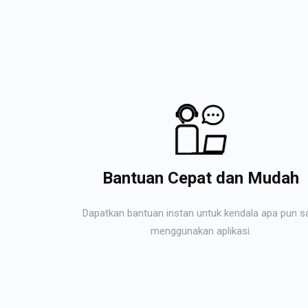
Bantuan Cepat dan Mudah
Dapatkan bantuan instan untuk kendala apa pun s
menggunakan aplikasi.